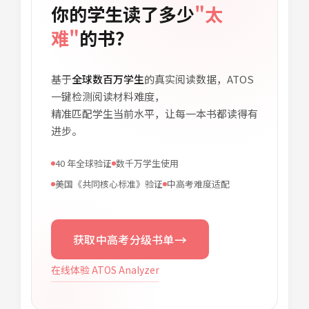
你的学生读了多少
"太
难"
的书？
基于
全球数百万学生
的真实阅读数据，ATOS
一键检测阅读材料难度，
精准匹配学生当前水平，让每一本书都读得有
进步。
40 年全球验证
数千万学生使用
美国《共同核心标准》验证
中高考难度适配
→
获取中高考分级书单
在线体验 ATOS Analyzer