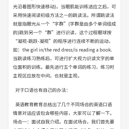
光沿着图形快速移动)。当眼肌能训练适应之后，可
采用快速阅读初级方法之一的跳读法。所谓跳读法
就是指眼光从一个“字群”(字群是由多个单词组成
的)跳到另一个“群”进行识读，这个过程眼球按
“凝视-跳跃-凝视”的程序进行连续不断的运动，
如：the girl in/the red dress/is reading a book.
当跳读练习熟练后，可进行扩大视力识读文字的单
位面积的训练。最先进行五个单词的练习，练习时
主视区应放在中间，也就是主视。
对于口语也有自己的办法：
英语教育教育总结出了几个不同场合的英语口语
情景对话应该包含哪些内容，大家可以了解一下。
场合一：面试自我介绍。在面试场合，我们首先要