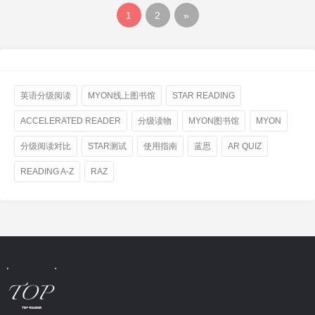
1
2
»
英语分级阅读
MYON线上图书馆
STAR READING
ACCELERATED READER
分级读物
MYON图书馆
MYON
分级阅读对比
STAR测试
使用指南
蓝思
AR QUIZ
READING A-Z
RAZ