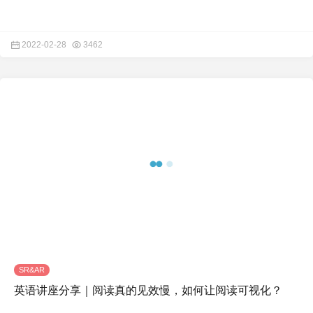
2022-02-28
3462
SR&AR
英语讲座分享｜阅读真的见效慢，如何让阅读可视化？