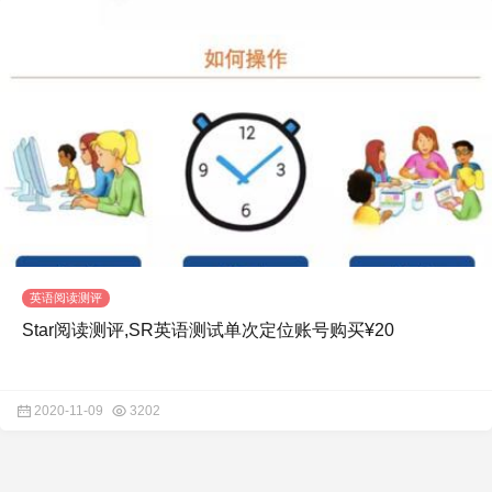
英语阅读测评
Star阅读测评,SR英语测试单次定位账号购买¥20
2020-11-09
3202