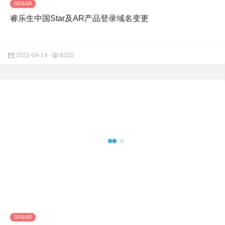
SR&AR
睿乐生中国Star及AR产品登录域名变更
2022-04-14
8310
SR&AR