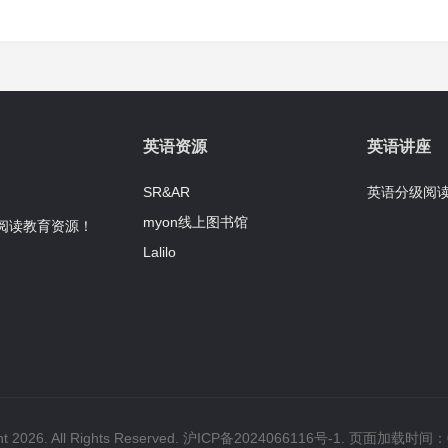
英语资源
英语讲座
SR&AR
英语分级阅
myon线上图书馆
英语阅读教育资源！
Lalilo
t 2026. All Rights Reserved.
沪ICP备2024066116号-1
. 页面加载时间：0