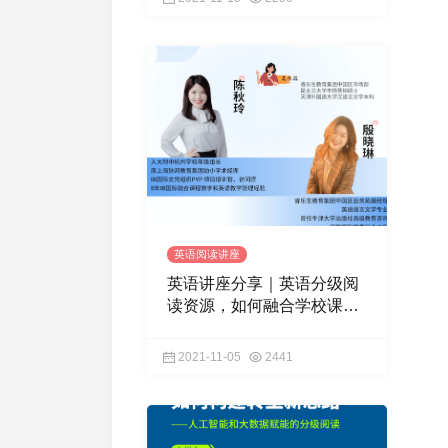
英语阅读讲座
英语讲座分享｜英语分级阅
读资源，如何融合学校课
程？
2021-11-05
2441