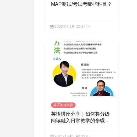
MAP测试/考试考哪些科目？
2022-07-19
2444
英语阅读讲座
英语讲座分享｜如何将分级
阅读融入日常教学的步骤与
方法
2021-11-10
2230