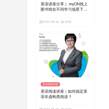
英语讲座分享｜ myON线上
图书馆在不同学习场景下的
运用
2021-06-16
2628
英语阅读讲座
英语阅读讲座｜如何搞定英
语非虚构类阅读？