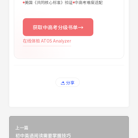
美国《共同核心标准》验证
中高考难度适配
→
获取中高考分级书单
在线体验 ATOS Analyzer
分享
上一篇
初中英语阅读需要掌握技巧