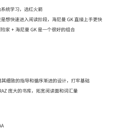
始系统学习，选红火箭
是想快速进入阅读阶段，海尼曼 GK 直接上手更快
家 + 海尼曼 GK 是一个很好的组合
用其细致的指导和循序渐进的设计，打牢基础
RAZ 庞大的书库，拓宽阅读面和词汇量
AA