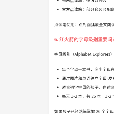
卡米点读笔
：也可以兼容
官方点读笔
：部分套装会配
点读笔使用：点封面播放全文朗
6. 红火箭的字母级别重要吗
字母级别（Alphabet Expl
每个字母一本书，突出字母
通过图片和单词建立字母-发
适合初学字母的孩子，也适
每天 1-2 本，共 26 本，1-
如果孩子已经熟练掌握 26 个字母的