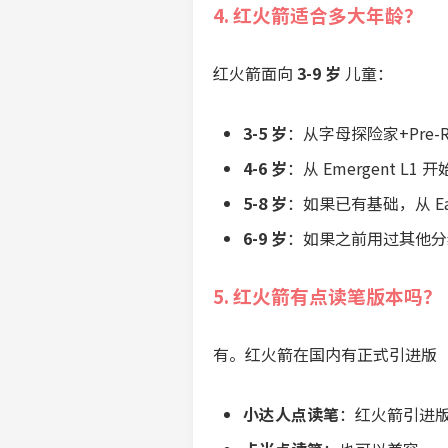
4. 红火箭适合多大年龄？
红火箭面向
3-9 岁
儿童：
3-5 岁
：从字母探险家+Pre-Re
4-6 岁
：从 Emergent L
5-8 岁
：如果已有基础，从 Ear
6-9 岁
：如果之前用过其他分
5. 红火箭有点读笔版本吗？
有。红火箭在国内有正式引进版
小达人点读笔
：红火箭引进