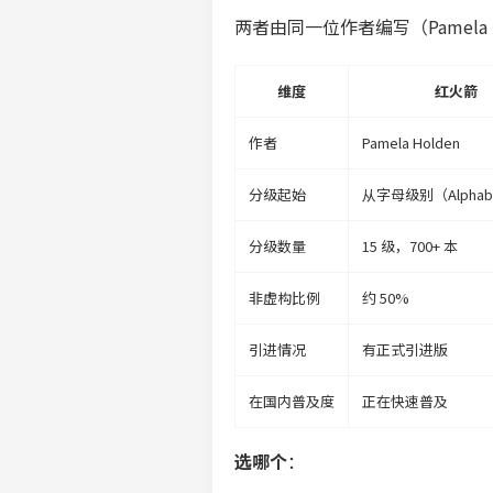
两者由同一位作者编写（Pamela 
维度
红火箭
作者
Pamela Holden
分级起始
从字母级别（Alpha
分级数量
15 级，700+ 本
非虚构比例
约 50%
引进情况
有正式引进版
在国内普及度
正在快速普及
选哪个
：