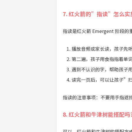
7. 红火箭的”指读”怎么实
指读是红火箭 Emergent 阶段
播放音频或家长读，孩子先
第二遍，孩子用食指指着单
遇到不认识的字，帮助孩子
读完一页后，可以让孩子”
指读的注意事项：不要用手指遮
8. 红火箭和牛津树能搭配吗
可以。红火箭和牛津树的搭配方