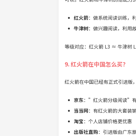
红火箭
：做系统阅读训练，
牛津树
：做兴趣阅读，利用
等级对应：红火箭 L3 ≈ 牛津树 L2
9. 红火箭在中国怎么买？
红火箭在中国已经有正式引进版
京东
：”红火箭分级阅读”
当当网
：有红火箭的大套装
淘宝
：个人店铺价格更优惠
出版社直购
：引进版由广东