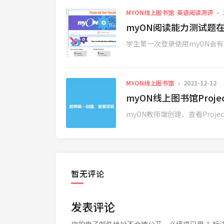
MYON线上图书馆
英语阅读测评
myON阅读能力测试题
学生第一次登录使用myON会有
MYON线上图书馆
2021-12-12
myON线上图书馆Proj
myON教师端创建、查看Projects
暂无评论
发表评论
您的电子邮件地址不会被公开，
必填项已用
*
标