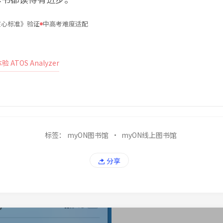
核心标准》验证
中高考难度适配
 ATOS Analyzer
标签：
myON图书馆
·
myON线上图书馆
分享