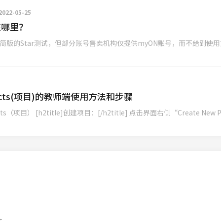
2022-05-25
在哪里？
简版的Star测试，但部分账号售卖机构仅提供myON账号，而不给到使
ects(项目)的教师端使用方法和步骤
（项目） [h2title]创建项目：[/h2title] 点击界面右侧“Create New 
注。