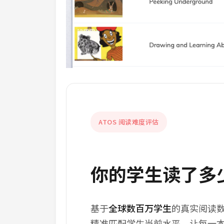
ATOS 阅读难度评估
你的学生读了多
基于
全球数百万学生
的真实阅读数
精准匹配学生当前水平，让每一