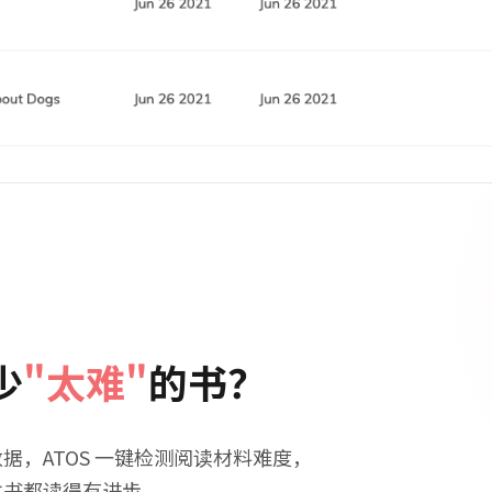
少
"太难"
的书？
据，ATOS 一键检测阅读材料难度，
本书都读得有进步。