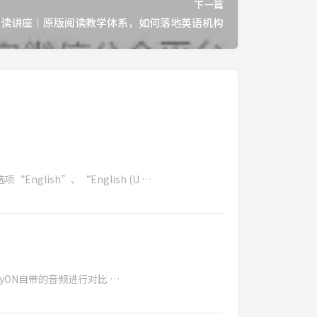
下一篇
阅读讲座｜原版阅读教学体系，如何落地英语机构
glish”、“English (U …
ON自带的音频进行对比 …