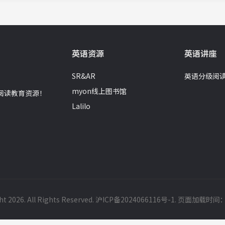
英语资源
英语讲座
SR&AR
英语分级阅
myon线上图书馆
语阅读教育资源！
Lalilo
t 2026. All Rights Reserved.
沪ICP备2024066116号-1
. 页面加载时间：0