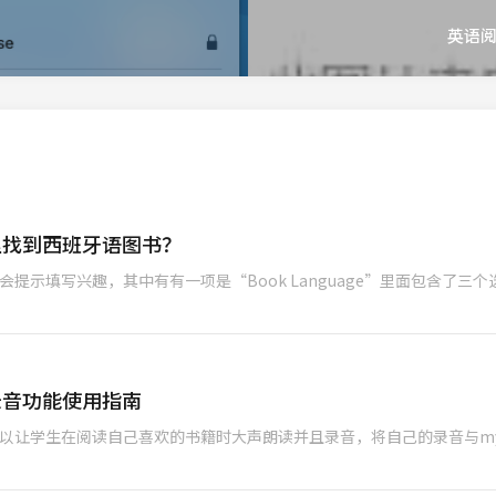
英语
里找到西班牙语图书？
示填写兴趣，其中有有一项是“Book Language”里面包含了三个选项“En
录音功能使用指南
可以让学生在阅读自己喜欢的书籍时大声朗读并且录音，将自己的录音与my