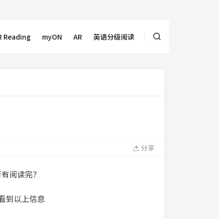
 Reading
myON
AR
英语分级阅读
分享
否有阅读完？
够看到以上信息